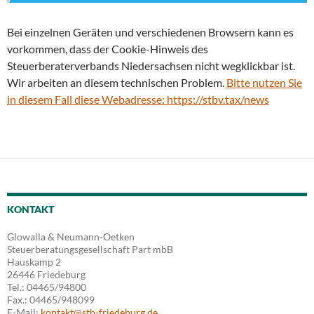
Bei einzelnen Geräten und verschiedenen Browsern kann es
vorkommen, dass der Cookie-Hinweis des
Steuerberaterverbands Niedersachsen nicht wegklickbar ist.
Wir arbeiten an diesem technischen Problem.
Bitte nutzen Sie
in diesem Fall diese Webadresse: https://stbv.tax/news
KONTAKT
Glowalla & Neumann-Oetken
Steuerberatungsgesellschaft Part mbB
Hauskamp 2
26446 Friedeburg
Tel.: 04465/94800
Fax.: 04465/948099
E-Mail:
kontakt@stb-friedeburg.de