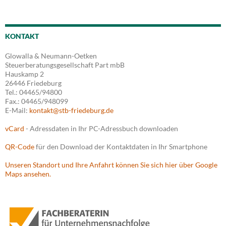
KONTAKT
Glowalla & Neumann-Oetken
Steuerberatungsgesellschaft Part mbB
Hauskamp 2
26446 Friedeburg
Tel.: 04465/94800
Fax.: 04465/948099
E-Mail:
kontakt@stb-friedeburg.de
vCard
- Adressdaten in Ihr PC-Adressbuch downloaden
QR-Code
für den Download der Kontaktdaten in Ihr Smartphone
Unseren Standort und Ihre Anfahrt können Sie sich hier über Google
Maps ansehen.