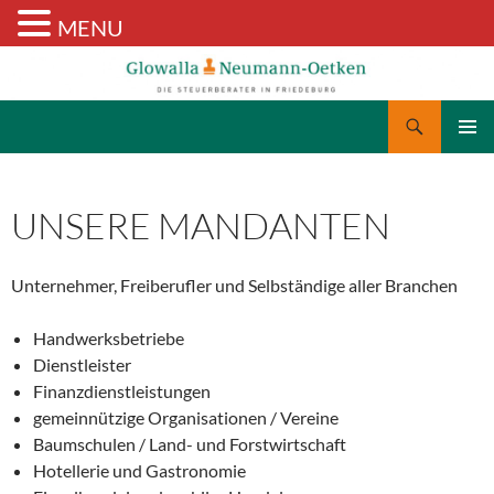
MENU
Suchen
Glowalla & Neumann-Oetken
ZUM
PRIMÄR
INHALT
MENÜ
SPRINGEN
UNSERE MANDANTEN
Unternehmer, Freiberufler und Selbständige aller Branchen
Handwerksbetriebe
Dienstleister
Finanzdienstleistungen
gemeinnützige Organisationen / Vereine
Baumschulen / Land- und Forstwirtschaft
Hotellerie und Gastronomie