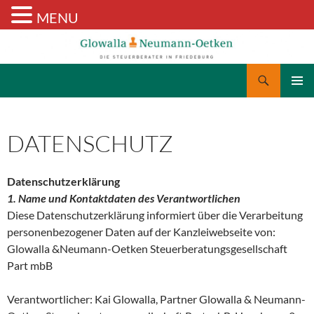
MENU
Suchen
Glowalla & Neumann-Oetken
ZUM
PRIMÄR
INHALT
MENÜ
SPRINGEN
DATENSCHUTZ
Datenschutzerklärung
1. Name und Kontaktdaten des Verantwortlichen
Diese Datenschutzerklärung informiert über die Verarbeitung
personenbezogener Daten auf der Kanzleiwebseite von:
Glowalla &Neumann-Oetken Steuerberatungsgesellschaft
Part mbB
Verantwortlicher: Kai Glowalla, Partner Glowalla & Neumann-