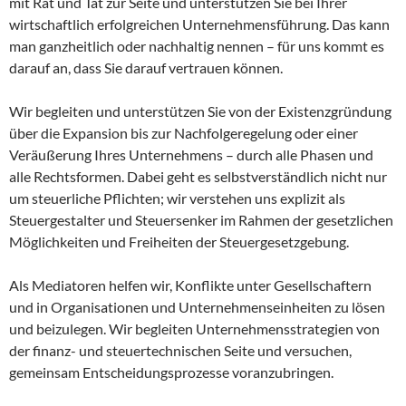
mit Rat und Tat zur Seite und unterstützen Sie bei Ihrer
wirtschaftlich erfolgreichen Unternehmensführung. Das kann
man ganzheitlich oder nachhaltig nennen – für uns kommt es
darauf an, dass Sie darauf vertrauen können.
Wir begleiten und unterstützen Sie von der Existenzgründung
über die Expansion bis zur Nachfolgeregelung oder einer
Veräußerung Ihres Unternehmens – durch alle Phasen und
alle Rechtsformen. Dabei geht es selbstverständlich nicht nur
um steuerliche Pflichten; wir verstehen uns explizit als
Steuergestalter und Steuersenker im Rahmen der gesetzlichen
Möglichkeiten und Freiheiten der Steuergesetzgebung.
Als Mediatoren helfen wir, Konflikte unter Gesellschaftern
und in Organisationen und Unternehmenseinheiten zu lösen
und beizulegen. Wir begleiten Unternehmensstrategien von
der finanz- und steuertechnischen Seite und versuchen,
gemeinsam Entscheidungsprozesse voranzubringen.