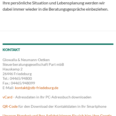
Ihre persönliche Situation und Lebensplanung werden wir
dabei immer wieder in die Beratungsgespräche einbeziehen.
KONTAKT
Glowalla & Neumann-Oetken
Steuerberatungsgesellschaft Part mbB
Hauskamp 2
26446 Friedeburg
Tel.: 04465/94800
Fax.: 04465/948099
E-Mail:
kontakt@stb-friedeburg.de
vCard
- Adressdaten in Ihr PC-Adressbuch downloaden
QR-Code
für den Download der Kontaktdaten in Ihr Smartphone
Unseren Standort und Ihre Anfahrt können Sie sich hier über Google