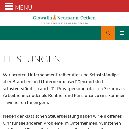
MENU
Suchen
Glowalla & Neumann-Oetken
ZUM
PRIMÄR
INHALT
MENÜ
SPRINGEN
LEISTUNGEN
Wir beraten Unternehmer, Freiberufler und Selbstständige
aller Branchen und Unternehmensgrößen und sind
selbstverständlich auch für Privatpersonen da – ob Sie nun als
Arbeitnehmer oder als Rentner und Pensionär zu uns kommen
– wir helfen Ihnen gern.
Neben der klassischen Steuerberatung haben wir ein offenes
Ohr für alle anderen Probleme im Unternehmen. Wir stehen