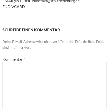
EMAIL;INTERNET:kontakt@stb-friedeburg.de
END:VCARD
SCHREIBE EINEN KOMMENTAR
Deine E-Mail-Adresse wird nicht veröffentlicht.
Erforderliche Felder
sind mit
*
markiert
Kommentar
*