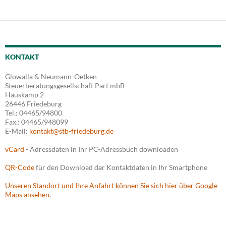
KONTAKT
Glowalla & Neumann-Oetken
Steuerberatungsgesellschaft Part mbB
Hauskamp 2
26446 Friedeburg
Tel.: 04465/94800
Fax.: 04465/948099
E-Mail:
kontakt@stb-friedeburg.de
vCard
- Adressdaten in Ihr PC-Adressbuch downloaden
QR-Code
für den Download der Kontaktdaten in Ihr Smartphone
Unseren Standort und Ihre Anfahrt können Sie sich hier über Google
Maps ansehen.