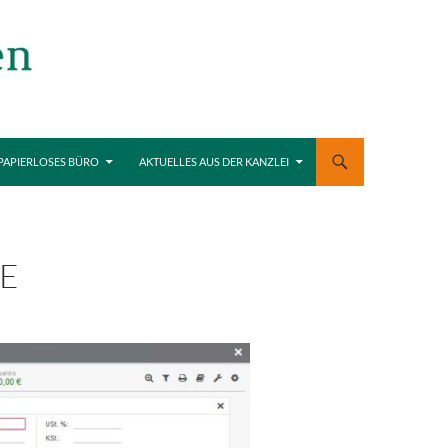
PAPIERLOSES BÜRO
AKTUELLES AUS DER KANZLEI
E