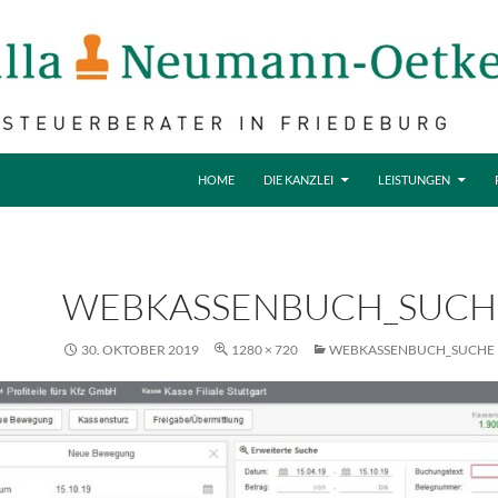
ZUM INHALT SPRINGEN
HOME
DIE KANZLEI
LEISTUNGEN
WEBKASSENBUCH_SUCH
30. OKTOBER 2019
1280 × 720
WEBKASSENBUCH_SUCHE